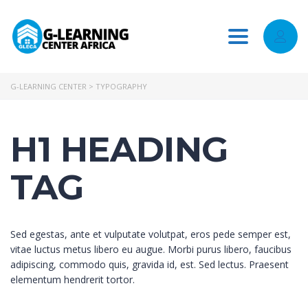
Toggle
navigation
G-LEARNING CENTER
>
TYPOGRAPHY
H1 HEADING
TAG
Sed egestas, ante et vulputate volutpat, eros pede semper est,
vitae luctus metus libero eu augue. Morbi purus libero, faucibus
adipiscing, commodo quis, gravida id, est. Sed lectus. Praesent
elementum hendrerit tortor.