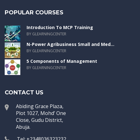
POPULAR COURSES
Introduction To MCP Training
BY GLEARNINGCENTER
N-Power Agribusiness Small and Med...
BY GLEARNINGCENTER
5 Components of Management
BY GLEARNINGCENTER
CONTACT US
Abiding Grace Plaza,
Plot 1027, Mohd’ One
Close, Gudu District,
Abuja.
Tel: +2348036323232