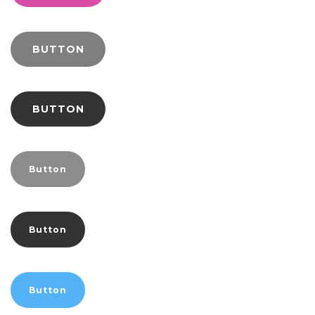
BUTTON
BUTTON
Button
Button
Button